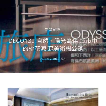
美學動態
DECO132 自然、陽光為伴 城市中
的桃花源 森美術楊公館
2018 / 06 / 02