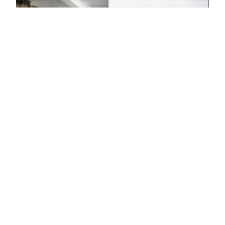
案例欣賞
← 回到媒體報導