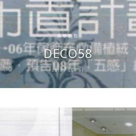
美學動態
DECO58
2018 / 06 / 01