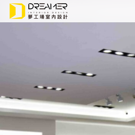
Departure
旅
行
趣