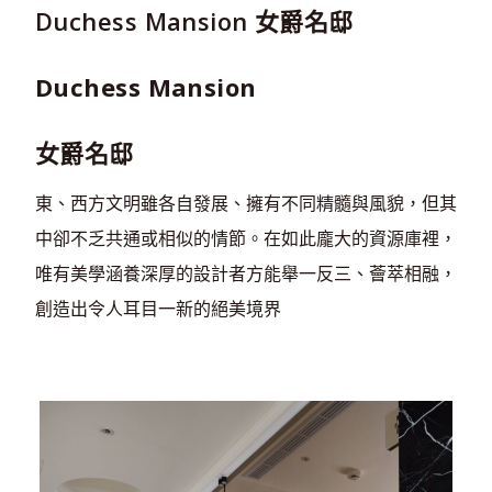
Duchess Mansion 女爵名邸
Duchess Mansion
女爵名邸
東、西方文明雖各自發展、擁有不同精髓與風貌，但其
中卻不乏共通或相似的情節。在如此龐大的資源庫裡，
唯有美學涵養深厚的設計者方能舉一反三、薈萃相融，
創造出令人耳目一新的絕美境界